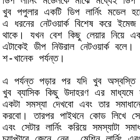
ডিপ লার্নিং মডেলকে মাঝে মধ্যেই ডিপ
খুব পপুলার একটি ডিপ লার্নিং মডেল হ
এ ধরনের নেটওয়ার্ক বিশেষ করে ইমেজ 
থাকে। যখন বেশ কিছু লেয়ার নিয়ে একট
এটাকেই ডীপ নিউরাল নেটওয়ার্ক বলে। 
শ-খানেক পর্যন্ত।

এ পর্যন্ত পড়ার পর যদি খুব অস্বস্ত
খুব ব্যাসিক কিছু উদাহরণ এর মাধ্য
একটা সমস্যা দেখবো এবং তার সমাধানে
করবো। তারপর পাইথনে কোড লিখে সেই নে
এবং সেটার লার্নিং করিয়ে সমস্যাটা স
চ্যাপ্টারে জেনে নেব, মেশিন লার্নিং এবং 