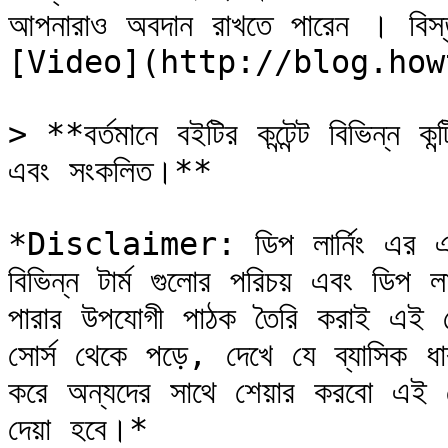
আপনারাও অবদান রাখতে পারেন । বিস্
[Video](http://blog.how
> **বর্তমানে বইটির কন্টেন্ট বিভিন্ন ক
এবং সংকলিত।**

*Disclaimer: ডিপ লার্নিং এর একদম
বিভিন্ন টার্ম গুলোর পরিচয় এবং ডিপ লার
পারার উপযোগী পাঠক তৈরি করাই এই কোর্
সোর্স থেকে পড়ে, দেখে যে ব্যাসিক ধা
করে অন্যদের সাথে শেয়ার করবো এই কোর
দেয়া হবে।*
