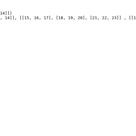
14]])

, 14]], [[15, 16, 17], [18, 19, 20], [21, 22, 23]] , [[1