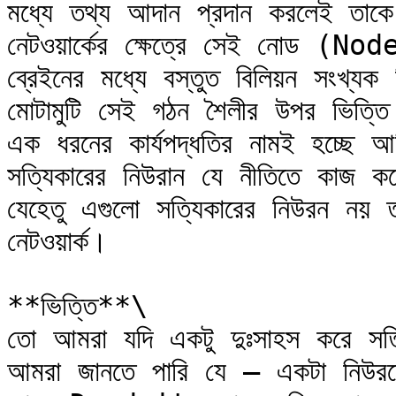
মধ্যে তথ্য আদান প্রদান করলেই তাকে
নেটওয়ার্কের ক্ষেত্রে সেই নোড (No
ব্রেইনের মধ্যে বস্তুত বিলিয়ন সংখ্য
মোটামুটি সেই গঠন শৈলীর উপর ভিত্তি ক
এক ধরনের কার্যপদ্ধতির নামই হচ্ছে আর্ট
সত্যিকারের নিউরান যে নীতিতে কাজ 
যেহেতু এগুলো সত্যিকারের নিউরন নয় ত
নেটওয়ার্ক।

**ভিত্তি**\

তো আমরা যদি একটু দুঃসাহস করে সত্যি
আমরা জানতে পারি যে – একটা নিউরনে