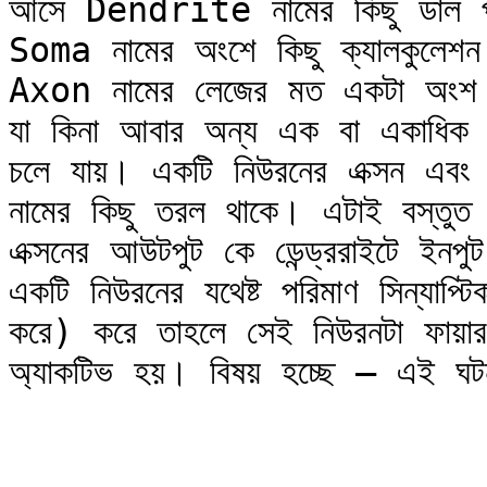
আসে Dendrite নামের কিছু ডাল পা
Soma নামের অংশে কিছু ক্যালকুলেশ
Axon নামের লেজের মত একটা অংশ দি
যা কিনা আবার অন্য এক বা একাধিক
চলে যায়। একটি নিউরনের এক্সন এবং 
নামের কিছু তরল থাকে। এটাই বস্তু
এক্সনের আউটপুট কে ডেন্ড্ররাইটে ইনপুট দ
একটি নিউরনের যথেষ্ট পরিমাণ সিন্যাপ্ট
করে) করে তাহলে সেই নিউরনটা ফায়ার